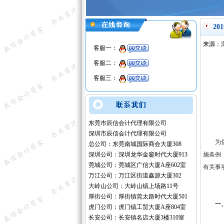
2
来源：
客服一：
客服二：
客服三：
东莞市辰信会计代理有限公司
深圳市辰信会计代理有限公司
为切实
总公司：东莞南城国际商会大厦308
深圳公司：深圳龙华金銮时代大厦913
施条例
莞城公司：莞城区广信大厦A座602室
有关事
万江公司：万江区街道鑫源大厦302
大岭山公司：大岭山镇上场路11号
厚街公司：厚街镇莞太路时代大厦501
一、2
虎门公司：虎门镇工贸大厦A座804室
长安公司：长安镇名店大厦3楼310室