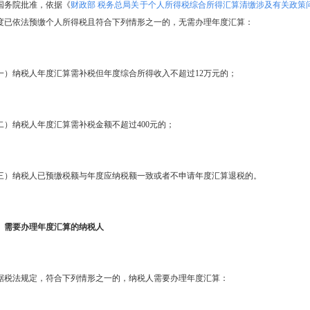
务院批准，依据《
财政部 税务总局关于个人所得税综合所得汇算清缴涉及有关政策
9年度已依法预缴个人所得税且符合下列情形之一的，无需办理年度汇算：
纳税人年度汇算需补税但年度综合所得收入不超过12万元的；
纳税人年度汇算需补税金额不超过400元的；
纳税人已预缴税额与年度应纳税额一致或者不申请年度汇算退税的。
、需要办理年度汇算的纳税人
法规定，符合下列情形之一的，纳税人需要办理年度汇算：