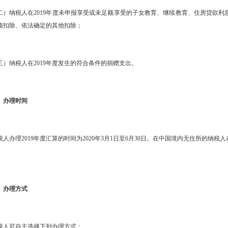
纳税人在2019年度未申报享受或未足额享受的子女教育、继续教育、住房贷款利
项扣除、依法确定的其他扣除；
纳税人在2019年度发生的符合条件的捐赠支出。
办理时间
办理2019年度汇算的时间为2020年3月1日至6月30日。在中国境内无住所的纳税人
办理方式
可自主选择下列办理方式：