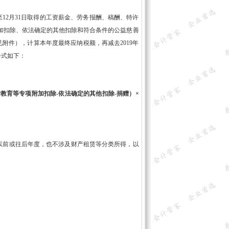
至12月31日取得的工资薪金、劳务报酬、稿酬、特许
附加扣除、依法确定的其他扣除和符合条件的公益慈善
附件），计算本年度最终应纳税额，再减去2019年
公式如下：
-子女教育等专项附加扣除-依法确定的其他扣除-捐赠）×
以前或往后年度，也不涉及财产租赁等分类所得，以