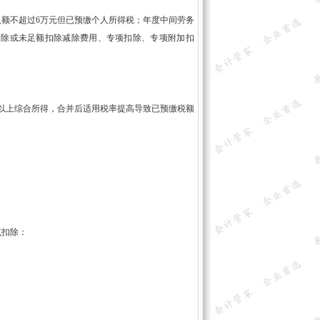
入额不超过6万元但已预缴个人所得税；年度中间劳务
扣除或未足额扣除减除费用、专项扣除、专项附加扣
及以上综合所得，合并后适用税率提高导致已预缴税额
扣除：