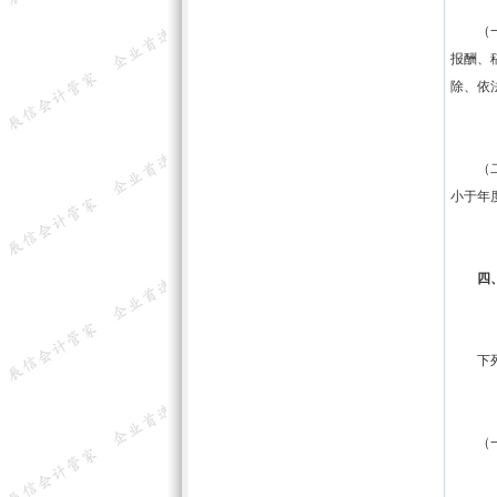
（一）
报酬、
除、依
（二）
小于年
四、
下列未
（一）