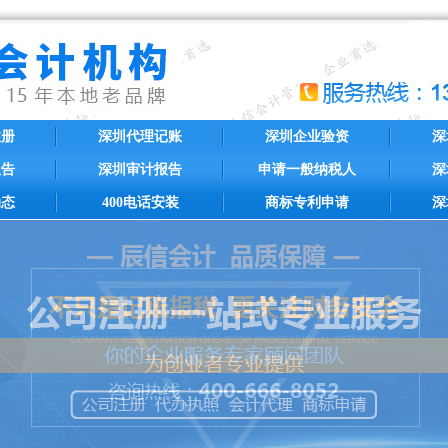
注册
深圳代理记账
深圳企业验资
深
报告
深圳审计报告
申请一般纳税人
深
动态
400电话安装
商标专利申请
深