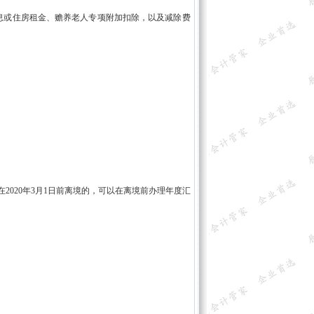
息或住房租金、赡养老人专项附加扣除，以及减除费
在2020年3月1日前离境的，可以在离境前办理年度汇