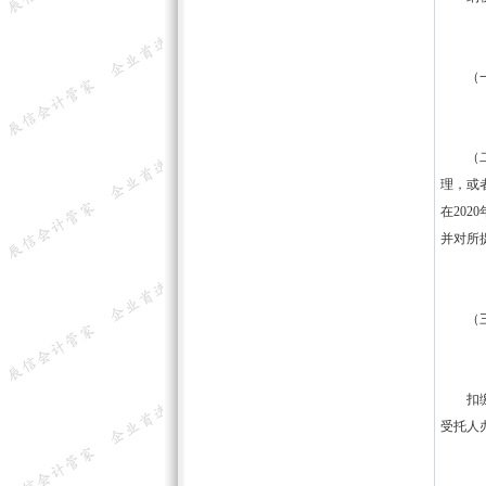
（一）
（二）
理，或
在20
并对所
（三）
扣缴义
受托人