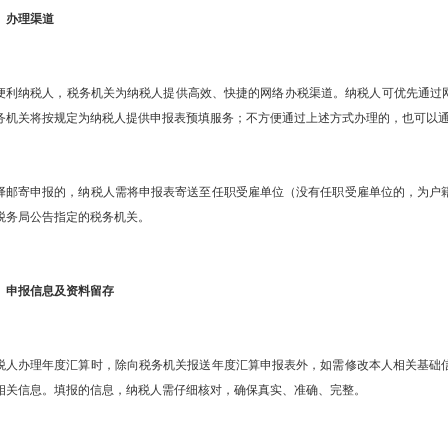
办理渠道
纳税人，税务机关为纳税人提供高效、快捷的网络办税渠道。纳税人可优先通过网
务机关将按规定为纳税人提供申报表预填服务；不方便通过上述方式办理的，也可以
寄申报的，纳税人需将申报表寄送至任职受雇单位（没有任职受雇单位的，为户籍
税务局公告指定的税务机关。
申报信息及资料留存
办理年度汇算时，除向税务机关报送年度汇算申报表外，如需修改本人相关基础信
相关信息。填报的信息，纳税人需仔细核对，确保真实、准确、完整。