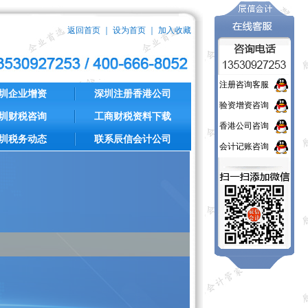
返回首页
｜
设为首页
｜
加入收藏
注册咨询客服
圳企业增资
深圳注册香港公司
验资增资咨询
圳财税咨询
工商财税资料下载
香港公司咨询
圳税务动态
联系辰信会计公司
会计记账咨询