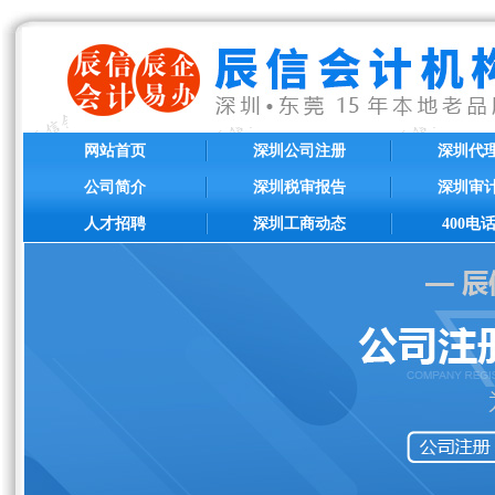
网站首页
深圳公司注册
深圳代
公司简介
深圳税审报告
深圳审
人才招聘
深圳工商动态
400电