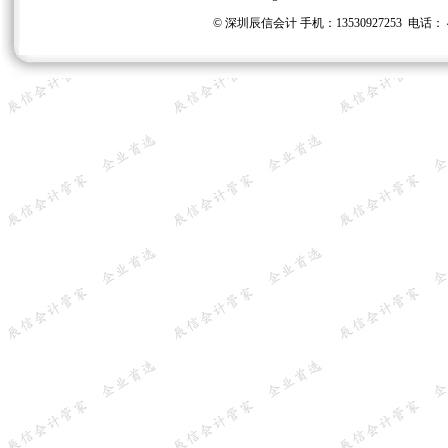
©
深圳辰信会计 手机：13530927253 电话： 40